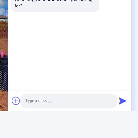
for?
Photo