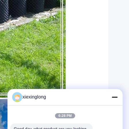
xiexinglong
6:28 PM
Good day, what product are you looking 