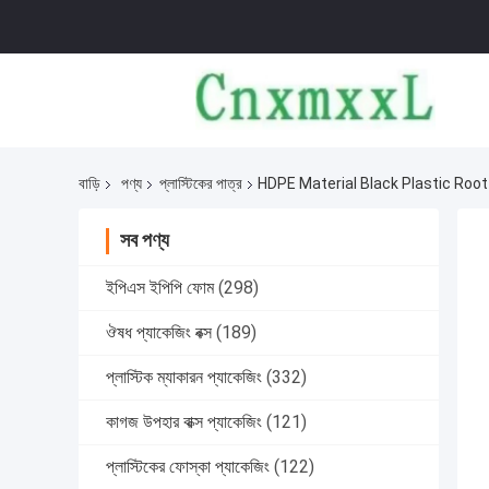
বাড়ি
পণ্য
প্লাস্টিকের পাত্র
HDPE Material Black Plastic Root
সব পণ্য
ইপিএস ইপিপি ফোম
(298)
ঔষধ প্যাকেজিং বক্স
(189)
প্লাস্টিক ম্যাকারন প্যাকেজিং
(332)
কাগজ উপহার বাক্স প্যাকেজিং
(121)
প্লাস্টিকের ফোস্কা প্যাকেজিং
(122)