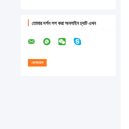
তোমার দর্শন লগ করা অনলাইন চ্যাট এখন