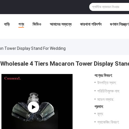
বাড়ি
পণ্য
ভিডিও
আমাদের সম্বন্ধে
কারখানা পরিদর্শন
গুণমান নিয়ন্ত্রণ
on Tower Display Stand For Wedding
Wholesale 4 Tiers Macaron Tower Display Stan
পণ্যের বিবরণ:
উৎপত্তি স্থল:
পরিচিতিমুলক নাম:
মডেল নম্বার:
প্রদান:
মূল্য:
প্যাকেজিং বিবরণ: