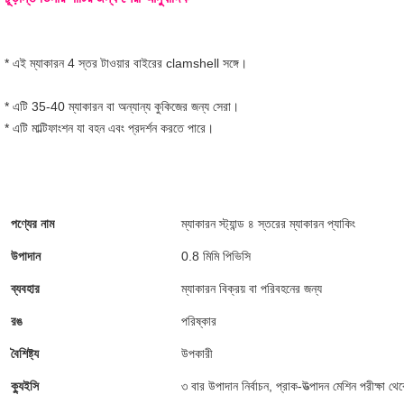
* এই ম্যাকারন 4 স্তর টাওয়ার বাইরের clamshell সঙ্গে।
* এটি 35-40 ম্যাকারন বা অন্যান্য কুকিজের জন্য সেরা।
* এটি মাল্টিফাংশন যা বহন এবং প্রদর্শন করতে পারে।
পণ্যের নাম
ম্যাকারন স্ট্যান্ড ৪ স্তরের ম্যাকারন প্যাকিং
উপাদান
0.8 মিমি পিভিসি
ব্যবহার
ম্যাকারন বিক্রয় বা পরিবহনের জন্য
রঙ
পরিষ্কার
বৈশিষ্ট্য
উপকারী
ক্যুইসি
৩ বার উপাদান নির্বাচন, প্রাক-উত্পাদন মেশিন পরীক্ষা থে