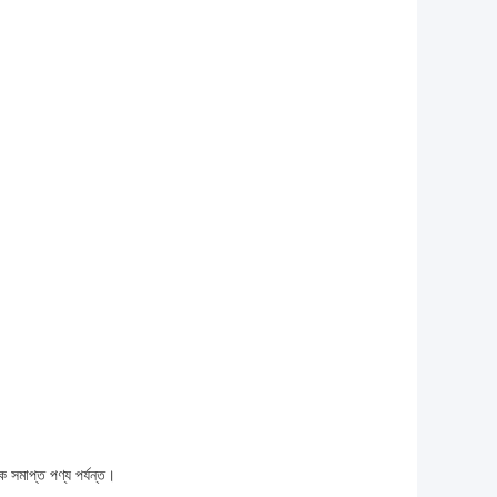
কে সমাপ্ত পণ্য পর্যন্ত।