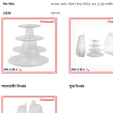
লিড টাইম
আপনার অর্ডার পরিমাণ উপর ভিত্তি করে 1-20 কার্যদি
OEM
স্বাগতম
অভ্যন্তরীণ টাওয়ার
পুরো টাওয়ার