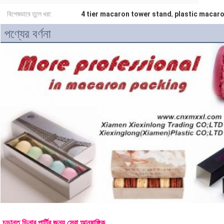
বিশেষভাবে তুলে ধরা:
4 tier macaron tower stand
,
plastic macaro
পণ্যের বর্ণনা
চূড়ান্ত ডিনার পার্টির জন্য সেরা আনুষাঙ্গিক