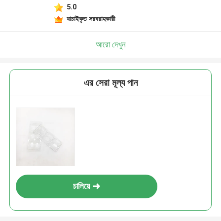
5.0
যাচাইকৃত সরবরাহকারী
আরো দেখুন
এর সেরা মূল্য পান
চালিয়ে