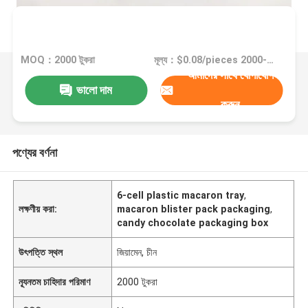
MOQ：2000 টুকরা
মূল্য：$0.08/pieces 2000-49999 pieces
আমাদের সাথে যোগাযোগ
ভালো দাম
করুন
পণ্যের বর্ণনা
6-cell plastic macaron tray
,
লক্ষণীয় করা:
macaron blister pack packaging
,
candy chocolate packaging box
উৎপত্তি স্থল
জিয়ামেন, চীন
ন্যূনতম চাহিদার পরিমাণ
2000 টুকরা