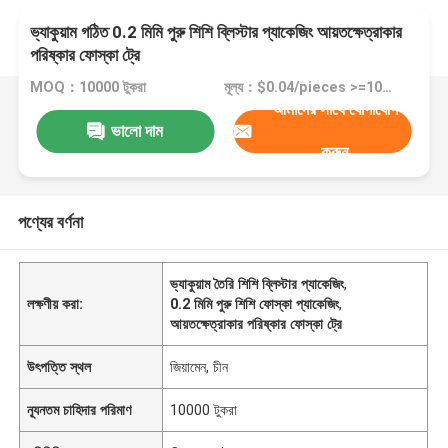
ভ্যাকুয়াম গঠিত 0.2 মিমি পুরু শিশি ব্লিস্টার প্যাকেজিং আয়তক্ষেত্রাকার
পরিষ্কার ফোস্কা ট্রে
MOQ：10000 টুকরা
মূল্য：$0.04/pieces >=10000 pieces
আমাদের সাথে যোগাযোগ
ভালো দাম
করুন
পণ্যের বর্ণনা
ভ্যাকুয়াম তৈরি শিশি ব্লিস্টার প্যাকেজিং
,
লক্ষণীয় করা:
0.2 মিমি পুরু শিশি ফোস্কা প্যাকেজিং
,
আয়তক্ষেত্রাকার পরিষ্কার ফোস্কা ট্রে
উৎপত্তি স্থল
জিয়ামেন, চীন
ন্যূনতম চাহিদার পরিমাণ
10000 টুকরা