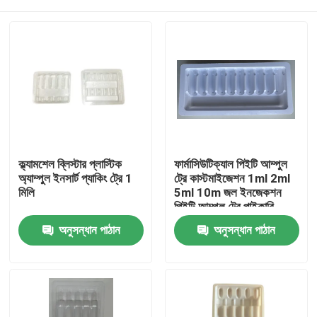
ক্ল্যামশেল ব্লিস্টার প্লাস্টিক
ফার্মাসিউটিক্যাল পিইটি আম্পুল
অ্যাম্পুল ইনসার্ট প্যাকিং ট্রে 1
ট্রে কাস্টমাইজেশন 1ml 2ml
মিলি
5ml 10m জল ইনজেকশন
পিইটি আম্পুল ট্রে পাইকারি
কাস্টমাইজেশন
বাড়ি
অনুসন্ধান পাঠান
অনুসন্ধান পাঠান
পণ্য
ভিডিও