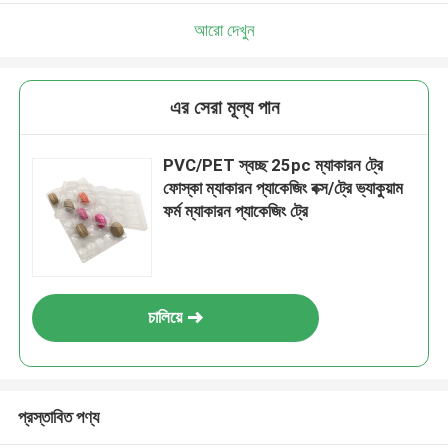
আরো দেখুন
এর সেরা মূল্য পান
PVC/PET স্বচ্ছ 25pc ম্যাকারন ট্রে
ফোস্কা ম্যাকারন প্যাকেজিং বক্স/ট্রে ভ্যাকুয়াম
ফর্ম ম্যাকারন প্যাকেজিং ট্রে
চালিয়ে
প্রস্তাবিত পণ্য