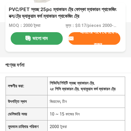
PVC/PET স্বচ্ছ 25pc ম্যাকারন ট্রে ফোস্কা ম্যাকারন প্যাকেজিং
বক্স/ট্রে ভ্যাকুয়াম ফর্ম ম্যাকারন প্যাকেজিং ট্রে
MOQ：2000 টুকরা
মূল্য：$0.17/pieces 2000-49999 pieces
আমাদের সাথে যোগাযোগ
ভালো দাম
করুন
পণ্যের বর্ণনা
পিভিসি/পিইটি স্বচ্ছ ম্যাকারন ট্রে
,
লক্ষণীয় করা:
২৫ পিসি ম্যাকারন ট্রে
,
ভ্যাকুয়াম ফর্ম ম্যাকারন ট্রে
উৎপত্তি স্থল
জিয়ামেন, চীন
ডেলিভারি সময়
10 ~ 15 কাজের দিন
ন্যূনতম চাহিদার পরিমাণ
2000 টুকরা