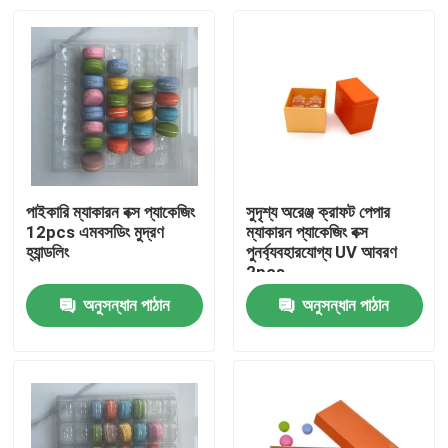
পাইকারি ম্যাকারন বক্স প্যাকেজিং
সুদৃশ্য অরেঞ্জ ক্রাফট পেপার
12pcs এমবসডিং মুদ্রণ
ম্যাকারন প্যাকেজিং বক্স
হ্যান্ডলিং
পুনর্ব্যবহারযোগ্য UV আবরণ
2pcs
অনুসন্ধান পাঠান
অনুসন্ধান পাঠান
বাড়ি
পণ্য
ভিডিও