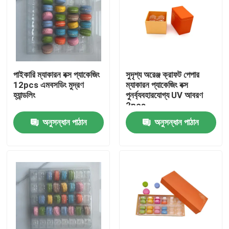
পাইকারি ম্যাকারন বক্স প্যাকেজিং
সুদৃশ্য অরেঞ্জ ক্রাফট পেপার
12pcs এমবসডিং মুদ্রণ
ম্যাকারন প্যাকেজিং বক্স
হ্যান্ডলিং
পুনর্ব্যবহারযোগ্য UV আবরণ
2pcs
অনুসন্ধান পাঠান
অনুসন্ধান পাঠান
বাড়ি
পণ্য
ভিডিও