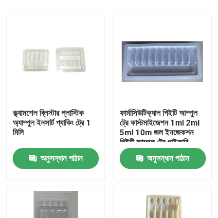
ক্ল্যামশেল ব্লিস্টার প্লাস্টিক
ফার্মাসিউটিক্যাল পিইটি আম্পুল
অ্যাম্পুল ইনসার্ট প্যাকিং ট্রে 1
ট্রে কাস্টমাইজেশন 1ml 2ml
মিলি
5ml 10m জল ইনজেকশন
পিইটি আম্পুল ট্রে পাইকারি
কাস্টমাইজেশন
বাড়ি
অনুসন্ধান পাঠান
অনুসন্ধান পাঠান
পণ্য
ভিডিও