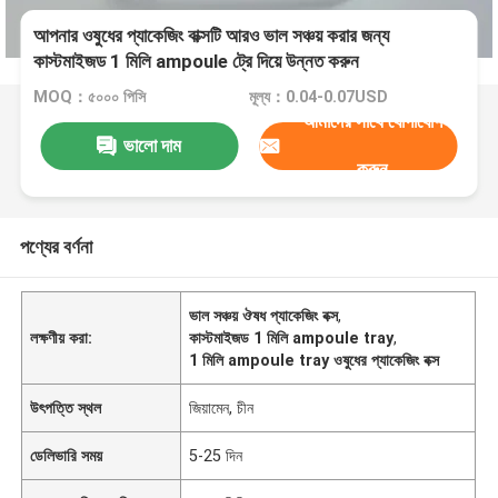
আপনার ওষুধের প্যাকেজিং বাক্সটি আরও ভাল সঞ্চয় করার জন্য
কাস্টমাইজড 1 মিলি ampoule ট্রে দিয়ে উন্নত করুন
MOQ：৫০০০ পিসি
মূল্য：0.04-0.07USD
আমাদের সাথে যোগাযোগ
ভালো দাম
করুন
পণ্যের বর্ণনা
ভাল সঞ্চয় ঔষধ প্যাকেজিং বক্স
,
লক্ষণীয় করা:
কাস্টমাইজড 1 মিলি ampoule tray
,
1 মিলি ampoule tray ওষুধের প্যাকেজিং বক্স
উৎপত্তি স্থল
জিয়ামেন, চীন
ডেলিভারি সময়
5-25 দিন